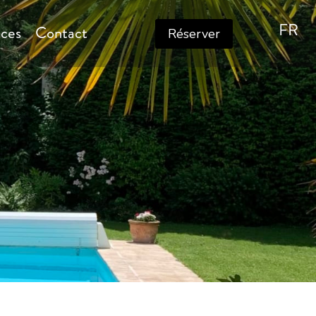
FR
ices
Contact
Réserver