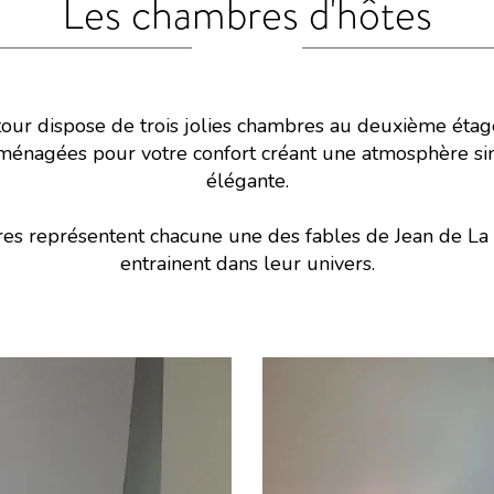
Les chambres d'hôtes
ais
ur dispose de trois jolies chambres au deuxième étag
énagées pour votre confort créant une atmosphère sim
élégante.
res représentent chacune une des fables de Jean de La 
entrainent dans leur univers.