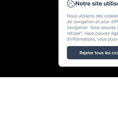
Notre site utili
Nous utilisons des cookie
de navigation et pour dif
navigation. Vous pouvez 
refuser". Vous pouvez éga
d'informations, vous pouv
Rejeter tous les co