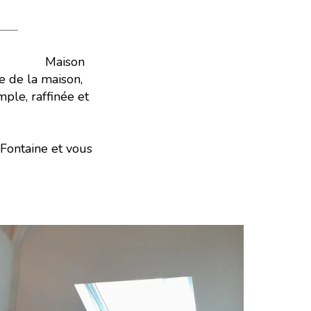
on
e de la maison,
ple, raffinée et
Fontaine et vous