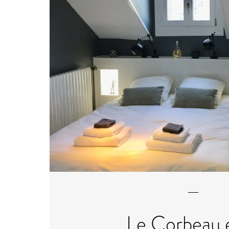
Le Corbeau e