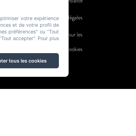
confidentialité
Informations légales
optimiser votre expérience
nces et de votre profil de
mes préférences" ou "Tout
Informations sur les
"Tout accepter". Pour plus
cookies
ter tous les cookies