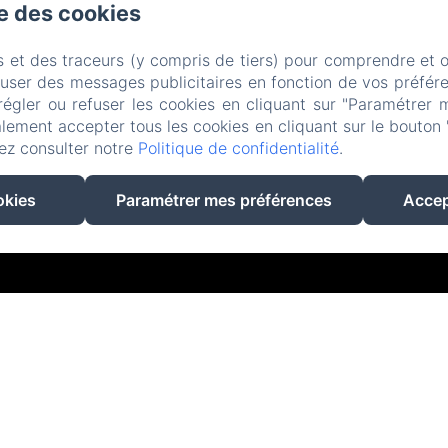
se des cookies
s et des traceurs (y compris de tiers) pour comprendre et 
fuser des messages publicitaires en fonction de vos préfére
régler ou refuser les cookies en cliquant sur "Paramétrer 
lement accepter tous les cookies en cliquant sur le bouton 
ez consulter notre
Politique de confidentialité
.
EN
FR
okies
Paramétrer mes préférences
Accep
Créé par Amenitiz